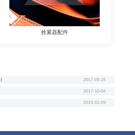
拴紧器配件
）
2017-09-25
2017-10-04
2023-02-09