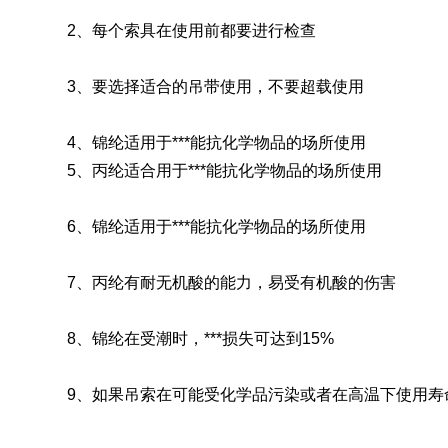
2、每个索具在使用前都要进行检查
3、要选择适合的吊带使用，不要超载使用
4、锦纶适用于***能抗化学物品的场所使用
5、丙纶适合用于***能抗化学物品的场所使用
6、锦纶适用于***能抗化学物品的场所使用
7、丙纶有耐无机酸的能力，易受有机酸的伤害
8、锦纶在受潮时，***损失可达到15%
9、如果吊索在可能受化学品污染或者在高温下使用寿