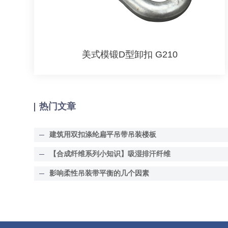
美式模锻D型卸扣 G210
热门文章
建筑用双扣涤纶扁平吊带吊装楼板
【合成纤维系列小知识】吸湿排汗纤维
影响柔性吊装带平衡的几个因素