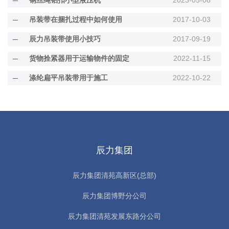
钢丝绳铝扣小型液压机
2023-05-08
吊装带在捆扎过程中如何使用
2017-10-03
辰力吊装带使用小技巧
2017-09-19
货物拴紧器用于运输物件的固定
2022-11-15
涤纶扁平吊装带用于施工
2022-10-22
辰力集团
辰力集团清苑高新区(总部)
辰力集团博野分公司
辰力集团清苑发展东路分公司