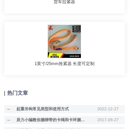
货车拉紧器
1英寸/25mm拴紧器 长度可定制
热门文章
起重吊钩常见类型和使用方式
2022-12-27
辰力小编教你捆绑带的卡绳和卡环捆绑法
2017-09-27