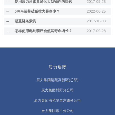
使用辰力吊索具吊运大型物件的诀窍
2017-09-25
5吨吊装带破断拉力是多少？
2022-06-25
起重链条索具
2017-10-03
怎样使用电动葫芦会使其寿命增长？
2017-09-28
辰力集团
辰力集团清苑高新区(总部)
辰力集团博野分公司
辰力集团清苑发展东路分公司
辰力集团东吕分公司