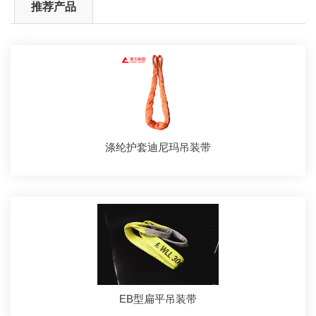
推荐产品
涤纶护套迪尼玛吊装带
EB型扁平吊装带