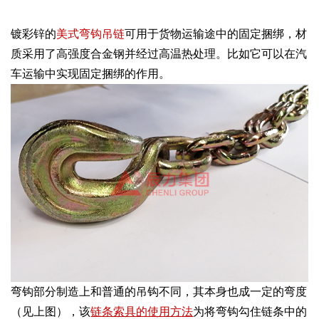
镀彩锌的
美式弯钩吊链
可用于货物运输途中的固定捆绑，材
质采用了高强度合金钢并经过高温热处理。比如它可以在汽
车运输中实现固定捆绑的作用。
弯钩部分制造上和普通的吊钩不同，其本身也成一定的弯度
（见上图），该
链条索具的使用方法
为将弯钩勾住链条中的