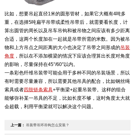
比如，想要吊起直径1米的圆形管材，如果它大概有4吨多
重，在选择5吨扁平吊带或柔性吊带后，就需要看长度，计
算出圆管的周长以及吊车吊钩和被吊物之间应该有多少距离
合适，这两个长度加在一起就是吊带所需的米数。因为被吊
物和上方吊点之间距离的大小也决定了吊带之间形成的
吊装
角度
，所以在不添加横梁的情况下应该合理算出长度对角度
的影响，尽量保持在45°/60°以内。
一条彩色纤维吊装带可能会用于多种不同的吊装场景，所以
有时需要尽量兼容，所以需要其他吊具的配合，比如钢丝绳
索具或者
四肢链条索具
+平衡梁+起重吊装带。这样的组合
能够弥补某一吊具的不足，比如长度不够，这时角度太大就
会超载，利用平衡梁就可以解决这个问题。
上一篇：
吊装带吊环吊钩怎么安装？