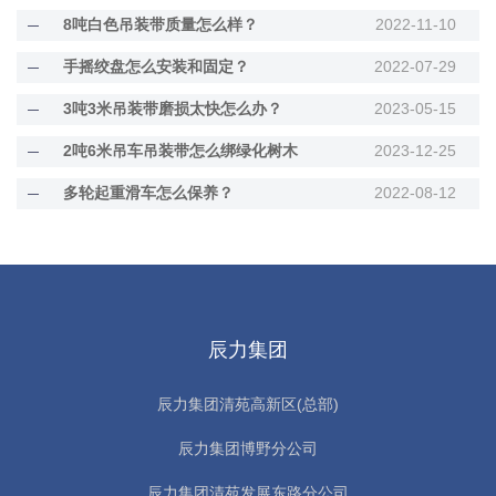
8吨白色吊装带质量怎么样？
2022-11-10
手摇绞盘怎么安装和固定？
2022-07-29
3吨3米吊装带磨损太快怎么办？
2023-05-15
2吨6米吊车吊装带怎么绑绿化树木
2023-12-25
多轮起重滑车怎么保养？
2022-08-12
辰力集团
辰力集团清苑高新区(总部)
辰力集团博野分公司
辰力集团清苑发展东路分公司