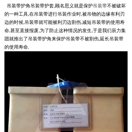
吊装带护角吊装带护套,顾名思义就是保护
吊装带
不被破坏
的一种工具,在吊装带进行吊装作业时,被吊物的边缘有利刃
边的时候,吊装带就可能被利刃边割伤,减短吊装带的使用寿
命,甚至直接报废,为了防止这种情况的发生,于是我们辰力集
团就推出了吊装带护角来保护吊装带不被割伤,延长吊装带
的使用寿命.