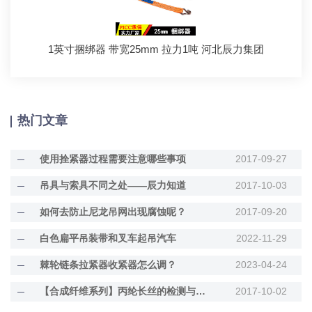
1英寸捆绑器 带宽25mm 拉力1吨 河北辰力集团
热门文章
使用拴紧器过程需要注意哪些事项
2017-09-27
吊具与索具不同之处——辰力知道
2017-10-03
如何去防止尼龙吊网出现腐蚀呢？
2017-09-20
白色扁平吊装带和叉车起吊汽车
2022-11-29
棘轮链条拉紧器收紧器怎么调？
2023-04-24
【合成纤维系列】丙纶长丝的检测与作用
2017-10-02