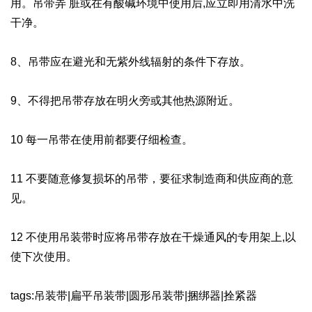
用。吊带弄 脏或在有酸碱环境中使用后,应立即用清水中洗
干净。
8、吊带应在避光和无紫外线辐射的条件下存放。
9、不得把吊带存放在明火旁或其他热源附近。
10 每一吊带在使用前都要仔细检查。
11 不要随意修复损坏的吊带，要征求制造商和供应商的意
见。
12 不使用吊装带时应将吊带存放在干燥通风的专用架上,以
使下次使用。
tags:吊装带|扁平吊装带|圆形吊装带|捆绑器|拴紧器