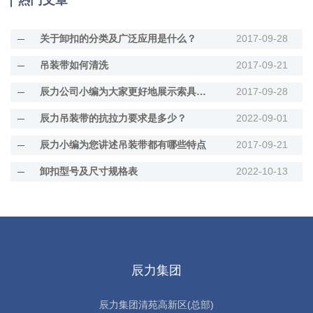
热门文章
关于卸扣的分类及广泛应用是什么？
2017-09-28
吊装带如何清洗
2017-09-21
辰力公司小编为大家更好地展示索具的作用
2017-09-28
辰力吊装带的抗拉力要求是多少？
2022-09-01
辰力小编为您讲述吊装带都有哪些特点
2017-09-21
卸扣型号及尺寸规格表
2022-10-13
辰力集团
辰力集团清苑高新区(总部)