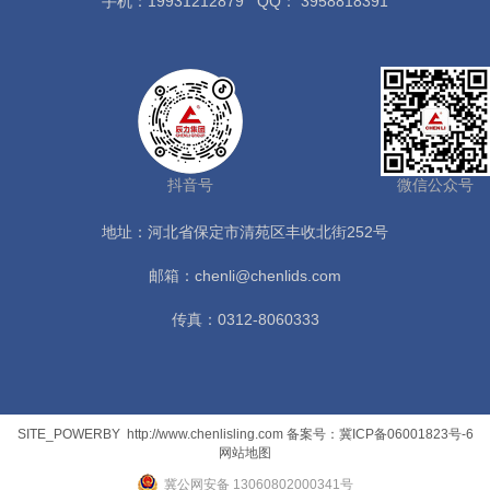
手机：19931212879
QQ： 3958818391
抖音号
微信公众号
地址：河北省保定市清苑区丰收北街252号
邮箱：chenli@chenlids.com
传真：0312-8060333
SITE_POWERBY
http://www.chenlisling.com
备案号：冀ICP备06001823号-6
网站地图
冀公网安备 13060802000341号