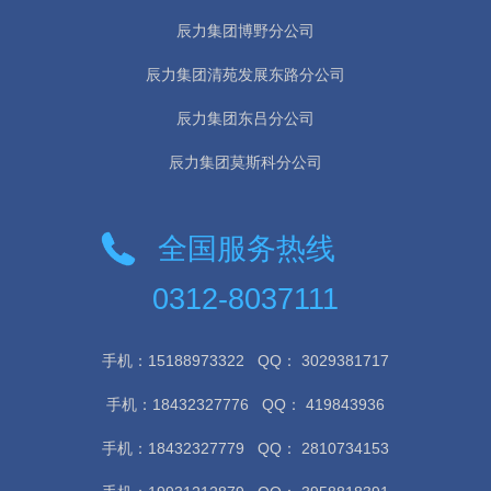
辰力集团博野分公司
辰力集团清苑发展东路分公司
辰力集团东吕分公司
辰力集团莫斯科分公司
全国服务热线
0312-8037111
手机：15188973322
QQ： 3029381717
手机：18432327776
QQ： 419843936
手机：18432327779
QQ： 2810734153