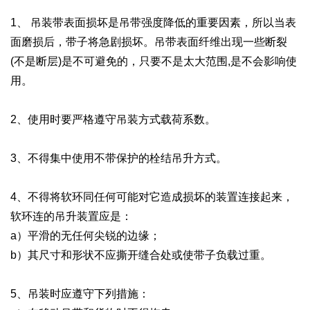
1、 吊装带表面损坏是吊带强度降低的重要因素，所以当表
面磨损后，带子将急剧损坏。吊带表面纤维出现一些断裂
(不是断层)是不可避免的，只要不是太大范围,是不会影响使
用。
2、使用时要严格遵守吊装方式载荷系数。
3、不得集中使用不带保护的栓结吊升方式。
4、不得将软环同任何可能对它造成损坏的装置连接起来，
软环连的吊升装置应是：
a）平滑的无任何尖锐的边缘；
b）其尺寸和形状不应撕开缝合处或使带子负载过重。
5、吊装时应遵守下列措施：