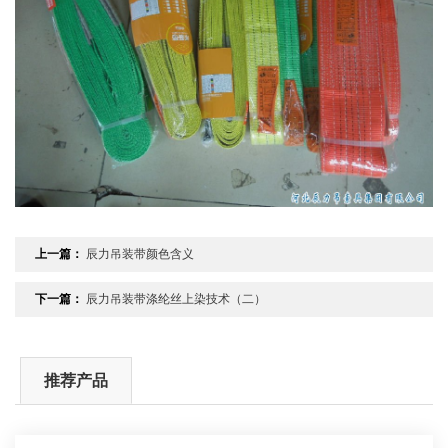
上一篇：
辰力吊装带颜色含义
下一篇：
辰力吊装带涤纶丝上染技术（二）
推荐产品