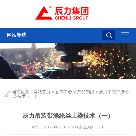
网站导航
当前位置：
网站首页
>
新闻中心
>
产品知识
> 辰力吊装带涤纶
丝上染技术（一）
辰力吊装带涤纶丝上染技术（一）
时间：2017-09-26 16:15:03 点击次数：121