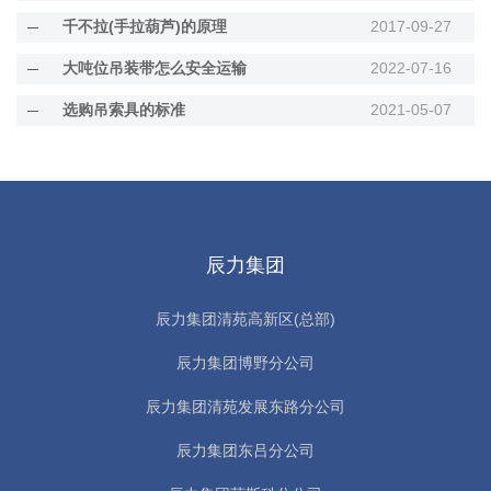
千不拉(手拉葫芦)的原理
2017-09-27
大吨位吊装带怎么安全运输
2022-07-16
选购吊索具的标准
2021-05-07
辰力集团
辰力集团清苑高新区(总部)
辰力集团博野分公司
辰力集团清苑发展东路分公司
辰力集团东吕分公司