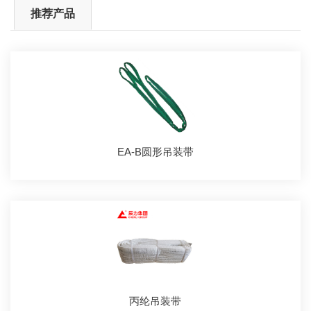
推荐产品
EA-B圆形吊装带
丙纶吊装带