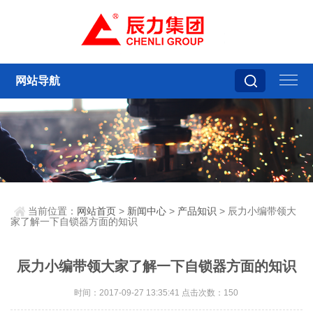
网站导航
当前位置：
网站首页
>
新闻中心
>
产品知识
> 辰力小编带领大
家了解一下自锁器方面的知识
辰力小编带领大家了解一下自锁器方面的知识
时间：2017-09-27 13:35:41 点击次数：150