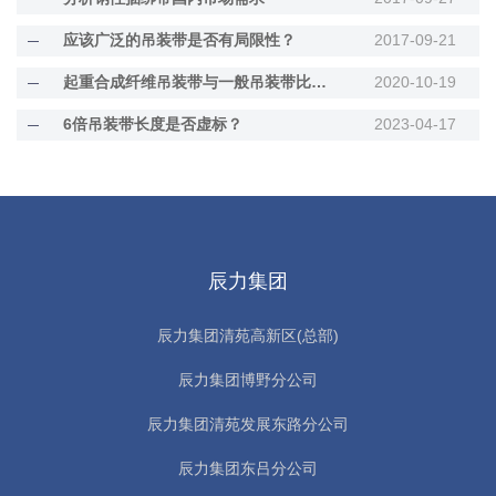
应该广泛的吊装带是否有局限性？
2017-09-21
起重合成纤维吊装带与一般吊装带比，优势有哪些？
2020-10-19
6倍吊装带长度是否虚标？
2023-04-17
辰力集团
辰力集团清苑高新区(总部)
辰力集团博野分公司
辰力集团清苑发展东路分公司
辰力集团东吕分公司