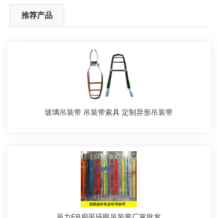
推荐产品
玻璃吊装带 吊装带索具 定制异形吊装带
辰力EB扁平环眼吊装带厂家批发