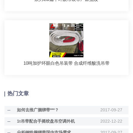
10吨加护环眼白色吊装带 合成纤维酸洗吊带
热门文章
如何去推广捆绑带***？
2017-09-27
1t吊带配合手摇绞盘吊空调外机
2022-12-22
分析钢性捆绑带国内市场需求
2017-09-27