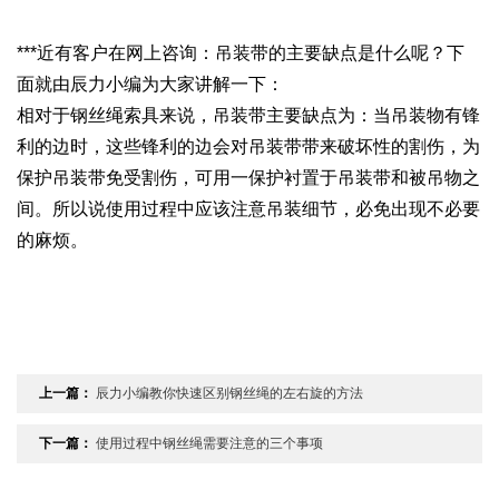
***近有客户在网上咨询：吊装带的主要缺点是什么呢？下
面就由辰力小编为大家讲解一下：
相对于钢丝绳索具来说，吊装带主要缺点为：当吊装物有锋
利的边时，这些锋利的边会对吊装带带来破坏性的割伤，为
保护吊装带免受割伤，可用一保护衬置于吊装带和被吊物之
间。所以说使用过程中应该注意吊装细节，必免出现不必要
的麻烦。
上一篇：
辰力小编教你快速区别钢丝绳的左右旋的方法
下一篇：
使用过程中钢丝绳需要注意的三个事项