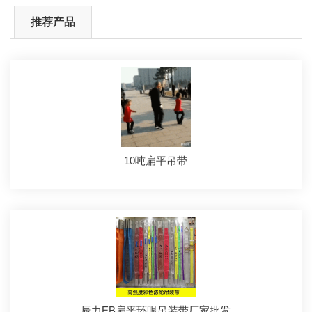
推荐产品
10吨扁平吊带
辰力EB扁平环眼吊装带厂家批发