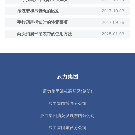
吊装带和吊装绳的区别
2017-10-03
手拉葫芦拆卸时的注意事项
2017-09-25
两头扣扁平吊装带的使用方法
2025-01-03
辰力集团
辰力集团清苑高新区(总部)
辰力集团博野分公司
辰力集团清苑发展东路分公司
辰力集团东吕分公司