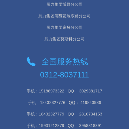
辰力集团博野分公司
辰力集团清苑发展东路分公司
辰力集团东吕分公司
辰力集团莫斯科分公司
全国服务热线
0312-8037111
手机：15188973322
QQ： 3029381717
手机：18432327776
QQ： 419843936
手机：18432327779
QQ： 2810734153
手机：19931212879
QQ： 3958818391