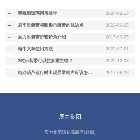
聚氨酯玻璃用吊装带
2024-02-19
扁平吊装带和圆形吊装带的优缺点
2022-06-25
辰力吊装带护套护角介绍
2017-09-25
地牛叉车使用方法
2022-07-21
2吨吊装带可以拉多重货物？
2022-12-08
电动葫芦运行时出现异常响声应该怎么办？
2017-09-28
辰力集团
辰力集团清苑高新区(总部)