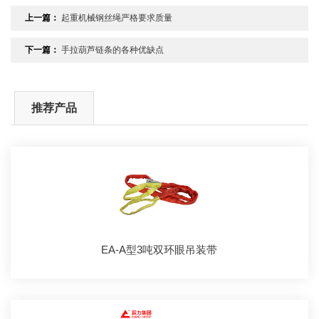
上一篇：
起重机械钢丝绳严格要求质量
下一篇：
手拉葫芦链条的各种优缺点
推荐产品
EA-A型3吨双环眼吊装带