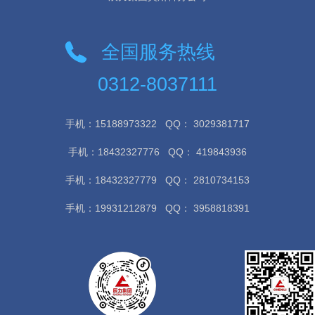
全国服务热线
0312-8037111
手机：15188973322
QQ： 3029381717
手机：18432327776
QQ： 419843936
手机：18432327779
QQ： 2810734153
手机：19931212879
QQ： 3958818391