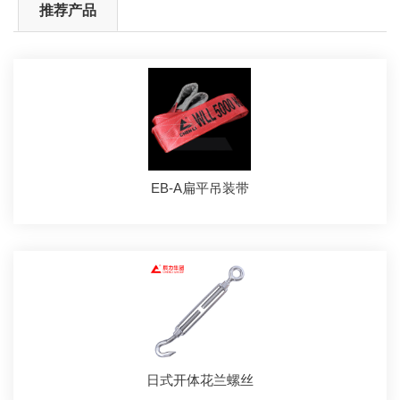
推荐产品
EB-A扁平吊装带
日式开体花兰螺丝