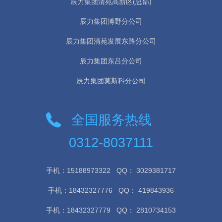
辰力集团清苑高新区(总部)
辰力集团博野分公司
辰力集团清苑发展东路分公司
辰力集团东吕分公司
辰力集团莫斯科分公司
全国服务热线
0312-8037111
手机：15188973322
QQ： 3029381717
手机：18432327776
QQ： 419843936
手机：18432327779
QQ： 2810734153