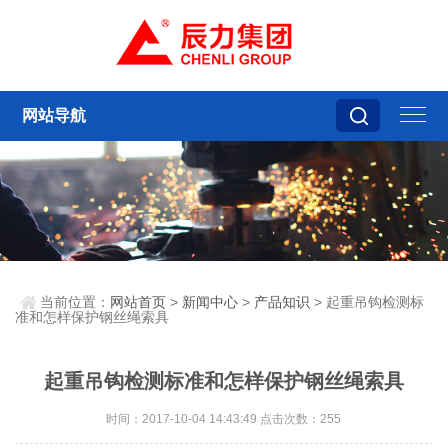
网站导航
当前位置：
网站首页
>
新闻中心
>
产品知识
> 起重吊钩检测标
准和怎样保护钢丝绳索具
起重吊钩检测标准和怎样保护钢丝绳索具
时间：2017-10-04 14:43:49 点击次数：255