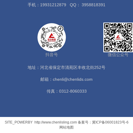
手机：19931212879
QQ： 3958818391
抖音号
微信公众号
地址：河北省保定市清苑区丰收北街252号
邮箱：chenli@chenlids.com
传真：0312-8060333
SITE_POWERBY
http://www.chenlisling.com
备案号：冀ICP备06001823号-6
网站地图