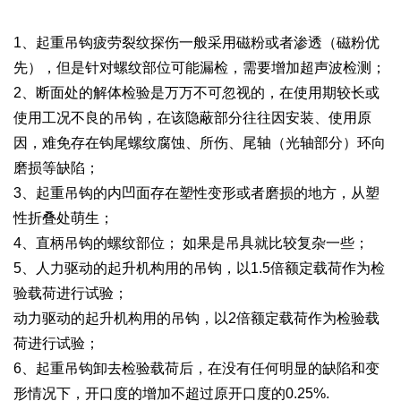
1、起重吊钩疲劳裂纹探伤一般采用磁粉或者渗透（磁粉优
先），但是针对螺纹部位可能漏检，需要增加超声波检测；
2、断面处的解体检验是万万不可忽视的，在使用期较长或
使用工况不良的吊钩，在该隐蔽部分往往因安装、使用原
因，难免存在钩尾螺纹腐蚀、所伤、尾轴（光轴部分）环向
磨损等缺陷；
3、起重吊钩的内凹面存在塑性变形或者磨损的地方，从塑
性折叠处萌生；
4、直柄吊钩的螺纹部位； 如果是吊具就比较复杂一些；
5、人力驱动的起升机构用的吊钩，以1.5倍额定载荷作为检
验载荷进行试验；
动力驱动的起升机构用的吊钩，以2倍额定载荷作为检验载
荷进行试验；
6、起重吊钩卸去检验载荷后，在没有任何明显的缺陷和变
形情况下，开口度的增加不超过原开口度的0.25%.