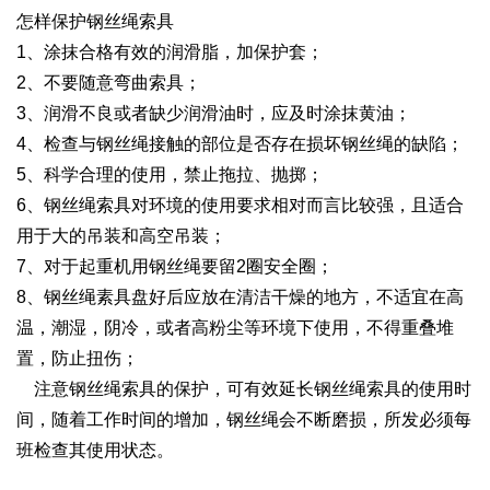
怎样保护钢丝绳索具
1、涂抹合格有效的润滑脂，加保护套；
2、不要随意弯曲索具；
3、润滑不良或者缺少润滑油时，应及时涂抹黄油；
4、检查与钢丝绳接触的部位是否存在损坏钢丝绳的缺陷；
5、科学合理的使用，禁止拖拉、抛掷；
6、钢丝绳索具对环境的使用要求相对而言比较强，且适合
用于大的吊装和高空吊装；
7、对于起重机用钢丝绳要留2圈安全圈；
8、钢丝绳素具盘好后应放在清洁干燥的地方，不适宜在高
温，潮湿，阴冷，或者高粉尘等环境下使用，不得重叠堆
置，防止扭伤；
注意钢丝绳索具的保护，可有效延长钢丝绳索具的使用时
间，随着工作时间的增加，钢丝绳会不断磨损，所发必须每
班检查其使用状态。