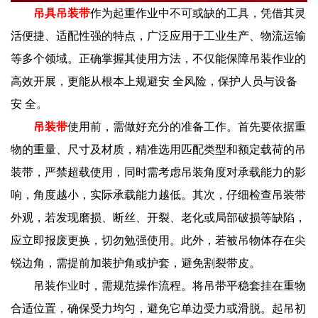
吊具吊装带
作为起重作业中不可或缺的工具，凭借其灵
活便捷、适配性强的特点，广泛应用于工业生产、物流运输
等多个领域。正确掌握其使用方法，不仅能保障吊装作业的
高效开展，更能从根本上规避安 全风险，保护人员与设备
安 全。
吊装带
使用前，需做好充分的准备工作。首先要依据重
物的重量、尺寸及材质，精准选用匹配类型和额定载荷的吊
装带，严禁超载使用，同时需考虑吊装角度对承载能力的影
响，角度越小，实际承载能力越低。其次，仔细检查吊装带
外观，若发现磨损、断丝、开裂、老化或局部破损等缺陷，
应立即报废更换，切勿勉强使用。此外，若被吊物体存在尖
锐边角，需提前加装护角或护套，避免割裂带皮。
吊装作业时，需规范操作流程。将吊带平稳套挂在重物
合适位置，确保受力均匀，避免它单边受力或滑脱。起吊初