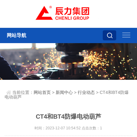
网站导航
当前位置：
网站首页
>
新闻中心
>
行业动态
> CT4和BT4防爆
电动葫芦
CT4和BT4防爆电动葫芦
时间：2023-12-07 10:54:52 点击次数：1