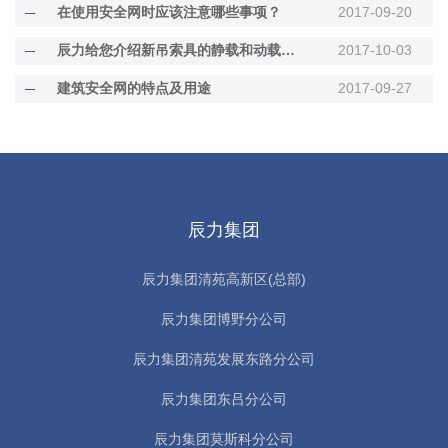
在使用安全网时应该注意哪些事项？
2017-09-20
辰力给您介绍新吊索具的静载和动载试验
2017-10-03
建筑安全网的特点及用途
2017-09-27
辰力集团
辰力集团清苑高新区(总部)
辰力集团博野分公司
辰力集团清苑发展东路分公司
辰力集团东吕分公司
辰力集团莫斯科分公司