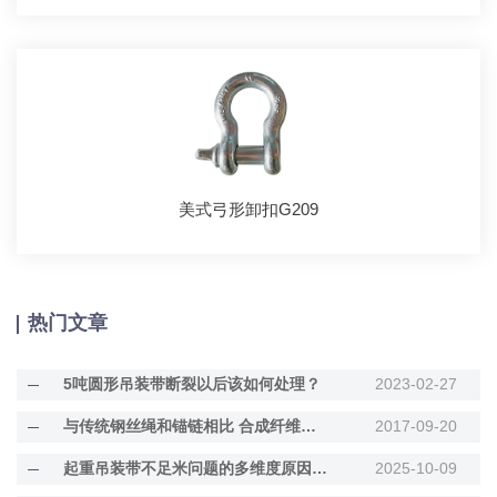
美式弓形卸扣G209
热门文章
5吨圆形吊装带断裂以后该如何处理？
2023-02-27
与传统钢丝绳和锚链相比 合成纤维吊具的优势
2017-09-20
起重吊装带不足米问题的多维度原因分析
2025-10-09