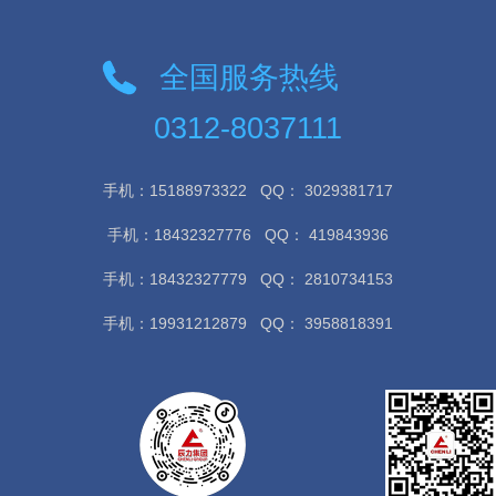
全国服务热线
0312-8037111
手机：15188973322
QQ： 3029381717
手机：18432327776
QQ： 419843936
手机：18432327779
QQ： 2810734153
手机：19931212879
QQ： 3958818391