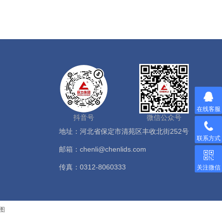
在线客服
抖音号
微信公众号
地址：河北省保定市清苑区丰收北街252号
联系方式
邮箱：chenli@chenlids.com
传真：0312-8060333
关注微信
图