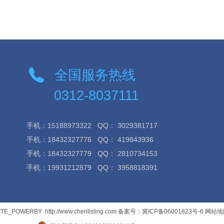
全国服务热线
0312-8037111
手机：15188973322
QQ： 3029381717
手机：18432327776
QQ： 419843936
手机：18432327779
QQ： 2810734153
手机：19931212879
QQ： 3958818391
ITE_POWERBY
http://www.chenlisling.com
备案号：冀ICP备06001823号-6
网站地