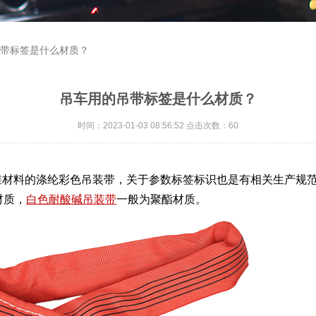
吊带标签是什么材质？
吊车用的吊带标签是什么材质？
时间：2023-01-03 08:56:52 点击次数：60
材料的涤纶彩色吊装带，关于参数标签标识也是有相关生产规范
材质，
白色耐酸碱吊装带
一般为聚酯材质。