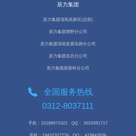
辰力集团
辰力集团清苑高新区(总部)
辰力集团博野分公司
辰力集团清苑发展东路分公司
辰力集团东吕分公司
辰力集团莫斯科分公司
全国服务热线
0312-8037111
手机：15188973322
QQ： 3029381717
手机：18432327776
QQ： 419843936