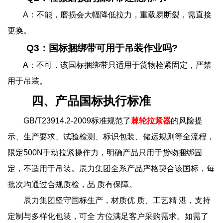
A：不能，磨损会大幅降低拉力，重载易断裂，需直接
更换。
Q3：国标捆绑带可用于吊装作业吗?
A：不可，该国标捆绑带只适用于货物栓紧固定，严禁
用于吊装。
四、产品国标执行标准
GB/T23914.2-2009标准规范了
棘轮拉紧器
的风险提
示、生产要求、试验检测、标识包装、储运规则等全流程，
限定500N手动拉紧操作力，明确产品只用于货物捆绑固
定，不适用于吊装。辰力集团全系产品严格契合该国标，每
批次均通过合规质检，品 质有保障。
辰力集团坚守国标生产，材质优 质、工艺精 湛，支持
定制与多样化包装，可全 方位满足客户采购需求。如需了