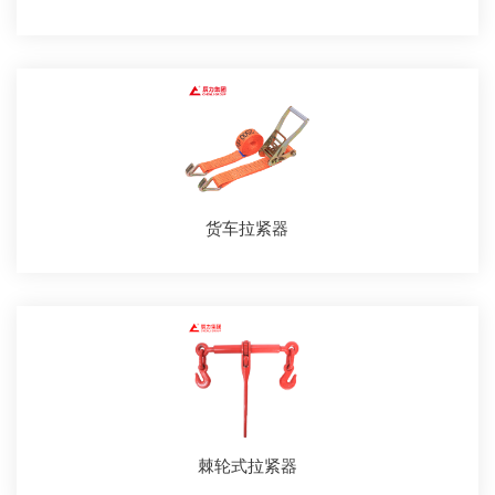
货车拉紧器
棘轮式拉紧器