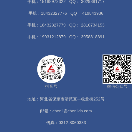
手机：15188973322
QQ： 3029381717
手机：18432327776
QQ： 419843936
手机：18432327779
QQ： 2810734153
手机：19931212879
QQ： 3958818391
抖音号
微信公众号
地址：河北省保定市清苑区丰收北街252号
邮箱：chenli@chenlids.com
传真：0312-8060333