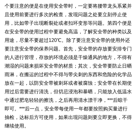
个要注意的便是在使用安全带时，一定要将腰带龙头系紧并
且使用前要进行多次的检查，发现问题之处要立刻停止使
用，比如带子出现断裂处或者扣环变形等问题。第四个便是
在安全带的使用过程中要避免高温，了解安全带的种类以及
用途，尽量不要超过120℃。除了要注意安全带的使用外还
要注意安全带的保养问题。首先，安全带的存放要安排专门
的人进行管理，存放的环境必须是干燥通风的地方，不得有
潮湿的问题来损坏安全带的材质；其次，安全带要防止日晒
雨淋，在搬运的过程中不得与带尖刺的东西和危险的化学品
放在一起，以防安全带被刺坏或者被腐蚀；安全带在长期使
用过后需要进行清洗，但切忌浸泡和暴晒，只能放入低温水
中通过肥皂轻轻的擦洗，之后再用清水漂干净，***后晾干
即可。***后一点，安全带每使用一年都要按照购买量进行
抽检，达标后方可使用，如果出现问题则要立即更换，不得
继续使用。