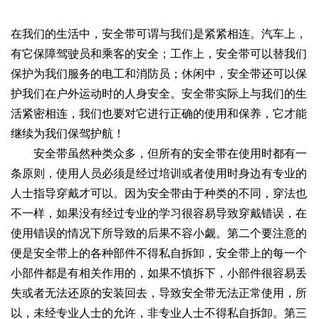
在我们的生活中，安全带可谓与我们是紧紧相连。汽车上，
有它保障驾驶员和乘客的安全；工作上，安全带可以替我们
保护为我们服务的电工和消防员；休闲中，安全带还可以保
护我们在户外运动时的人身安全。安全带实际上与我们的生
活紧密相连，我们也要对它进行正确的使用和保养，它才能
继续为我们保驾护航！
安全带虽然种类众多，但所有的安全带在使用时都有一
条原则，使用人员必须是经过培训或者使用时身边有专业的
人士指导穿戴才可以。因为安全带由于种类的不同，穿法也
不一样，如果没有经过专业的学习很容易导致穿戴错误，在
使用错误的情况下所导致的后果不容小觑。第二个要注意的
便是安全带上的各种部件不得私自拆卸，安全带上的每一个
小部件都是有相关作用的，如果不慎拆下，小部件很容易丢
失或者无法还原的安装回去，导致安全带无法正常使用，所
以，未经专业人士的允许，非专业人士不得私自拆卸。第三