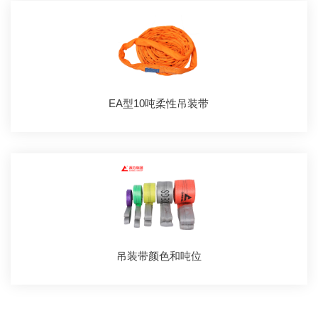
EA型10吨柔性吊装带
吊装带颜色和吨位