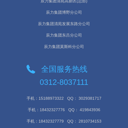
辰力集团清苑高新区(总部)
辰力集团博野分公司
辰力集团清苑发展东路分公司
辰力集团东吕分公司
辰力集团莫斯科分公司
全国服务热线
0312-8037111
手机：15188973322
QQ： 3029381717
手机：18432327776
QQ： 419843936
手机：18432327779
QQ： 2810734153