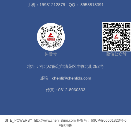
手机：19931212879
QQ： 3958818391
抖音号
微信公众号
地址：河北省保定市清苑区丰收北街252号
邮箱：chenli@chenlids.com
传真：0312-8060333
SITE_POWERBY
http://www.chenlisling.com
备案号：冀ICP备06001823号-6
网站地图