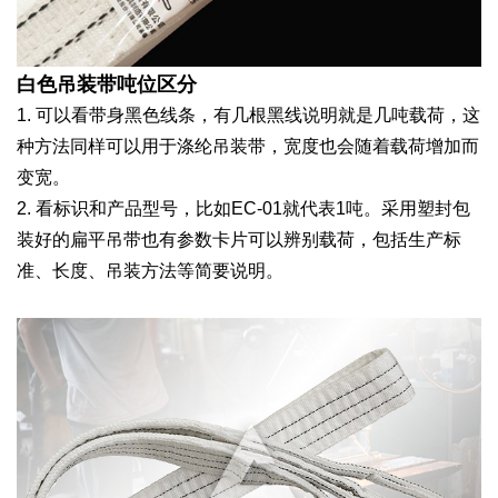
白色吊装带吨位区分
1. 可以看带身黑色线条，有几根黑线说明就是几吨载荷，这
种方法同样可以用于涤纶吊装带，宽度也会随着载荷增加而
变宽。
2. 看标识和产品型号，比如EC-01就代表1吨。采用塑封包
装好的扁平吊带也有参数卡片可以辨别载荷，包括生产标
准、长度、吊装方法等简要说明。