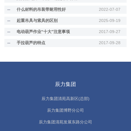
什么材料的吊装带耐用性好
2022-07-07
起重吊具与索具的区别
2025-09-19
电动葫芦作业“十大”注意事项
2017-09-27
手拉葫芦的特点
2017-09-28
辰力集团
辰力集团清苑高新区(总部)
辰力集团博野分公司
辰力集团清苑发展东路分公司