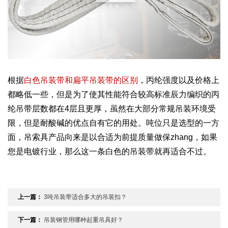
根据
白色吊装带和扁平吊装带的区别
，丙纶强度以及价格上
都略低一些，但是为了使其性能符合较高标准辰力编织的丙
纶吊带层数都在4层且更厚，虽然在大部分常规吊装环境受
限，但是耐酸碱的优点自有它的用处。吨位只是选型的一方
面，吊索具产品向来是以合适为前提质量做保zhang，如果
您是电镀行业，那么这一条白色的吊装带就再适合不过。
上一篇：
3吨吊装带适合多大的吊装扣？
下一篇：
吊装钢管用哪种起重吊具好？